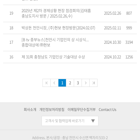
2025년 제2차 경제상황 현장 점검회의(김태흠
19
2025.02.26
807
충남도지사 방문 / 2025.02.26,수)
18
박상돈 천안시장, (주)현보 현장방문(2024.02.07)
2025.02.11
999
[B tv 중부뉴스]천안시 기업인의 상 시상식...
17
2024.10.30
3194
종합대상에 ㈜현보
16
제 31회 충청남도 기업인상 기술대상 수상
2024.10.22
1256
1
2
3
회사소개
개인정보처리방침
이메일무단수집거부
Contact Us
고객사 및 협력업체 바로가기
Address. 본사/공장 : 충남 천안시 수신면 백자리 533-2