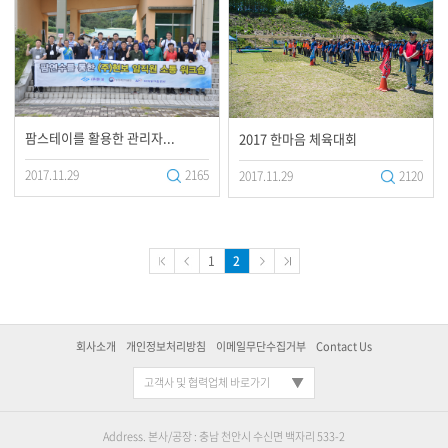
팜스테이를 활용한 관리자...
2017 한마음 체육대회
2017.11.29
2165
2017.11.29
2120
1
2
회사소개
개인정보처리방침
이메일무단수집거부
Contact Us
고객사 및 협력업체 바로가기
Address. 본사/공장 : 충남 천안시 수신면 백자리 533-2