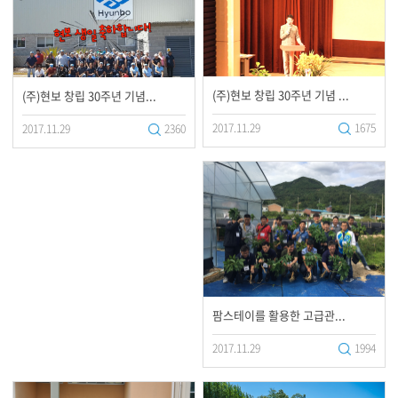
(주)현보 창립 30주년 기념 ...
(주)현보 창립 30주년 기념...
2017.11.29
1675
2017.11.29
2360
팜스테이를 활용한 고급관...
2017.11.29
1994