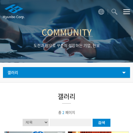
COMMUNITY
도전과 땀으로 꾸준히 성장하는 기업, 현보
갤러리
갤러리
총
2
페이지
검색