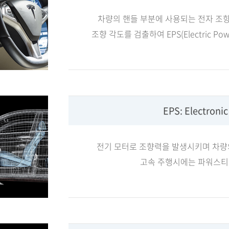
차량의 핸들 부분에 사용되는 전자 조향
조향 각도를 검출하여 EPS(Electric P
EPS: Electroni
전기 모터로 조향력을 발생시키며 차량
고속 주행시에는 파워스티