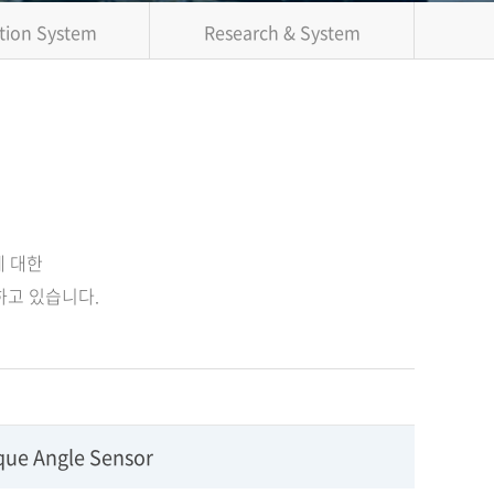
tion System
Research & System
에 대한
하고 있습니다.
que Angle Sensor