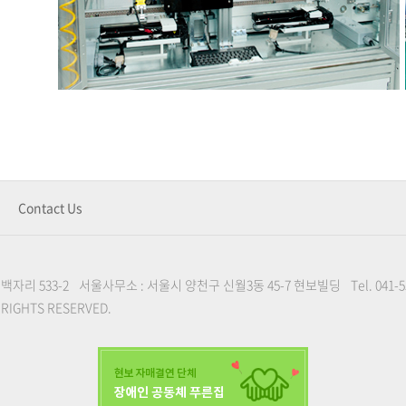
Contact Us
 백자리 533-2
서울사무소 : 서울시 양천구 신월3동 45-7 현보빌딩
Tel. 041-
L RIGHTS RESERVED.