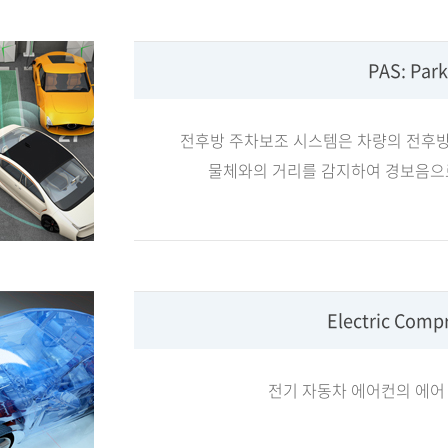
PAS: Park
전후방 주차보조 시스템은 차량의 전후방
물체와의 거리를 감지하여 경보음으
Electric Compr
전기 자동차 에어컨의 에어