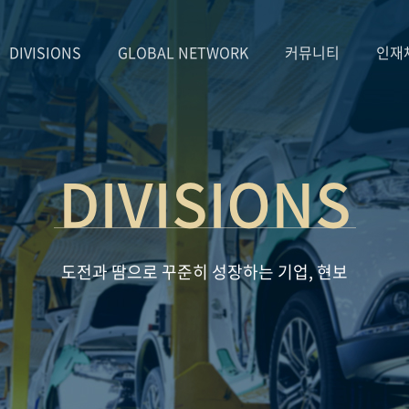
DIVISIONS
GLOBAL NETWORK
커뮤니티
인재
DIVISIONS
도전과 땀으로 꾸준히 성장하는 기업, 현보