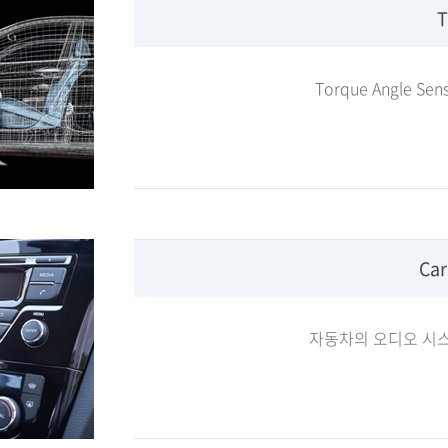
T
Torque Angle Se
Car
자동차의 오디오 시스템