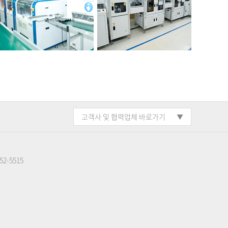
고객사 및 협력업체 바로가기
552-5515