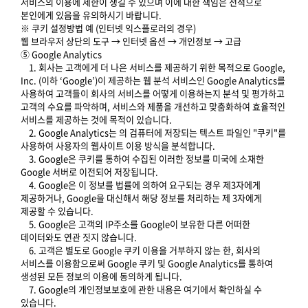
서비스의 이용에 제한이 생길 수 있으며 이에 대한 책임은 전적으로
본인에게 있음을 유의하시기 바랍니다.
※ 쿠키 설정방법 예 (인터넷 익스플로러의 경우)
웹 브라우저 상단의 도구 → 인터넷 옵션 → 개인정보 → 고급
⑤ Google Analytics
1. 회사는 고객에게 더 나은 서비스를 제공하기 위한 목적으로 Google,
Inc. (이하 ‘Google’)이 제공하는 웹 분석 서비스인 Google Analytics를
사용하여 고객들이 회사의 서비스를 어떻게 이용하는지 분석 및 평가하고
고객의 수요를 파악하며, 서비스와 제품을 개선하고 맞춤화하여 효율적인
서비스를 제공하는 것에 목적이 있습니다.
2. Google Analytics는 의 검퓨터에 저장되는 텍스트 파일인 "쿠키"를
사용하여 사용자의 웹사이트 이용 방식을 분석합니다.
3. Google은 쿠키를 통하여 수집된 이러한 정보를 미국에 소재한
Google 서버로 이전되어 저장됩니다.
4. Google은 이 정보를 법률에 의하여 요구되는 경우 제3자에게
제공하거나, Google을 대신해서 해당 정보를 처리하는 제 3자에게
제공할 수 있습니다.
5. Google은 고객의 IP주소를 Google이 보유한 다른 어떠한
데이터와도 연관 짓지 않습니다.
6. 고객은 별도로 Google 쿠키 이용을 거부하지 않는 한, 회사의
서비스를 이용함으로써 Google 쿠키 및 Google Analytics를 통하여
생성된 모든 정보의 이용에 동의하게 됩니다.
7. Google의 개인정보보호에 관한 내용은 여기에서 확인하실 수
있습니다.