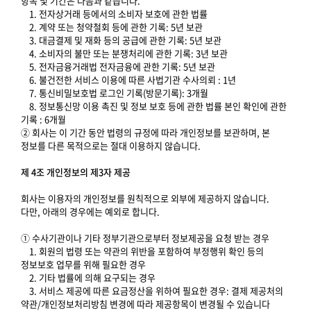
항목 및 기간은 다음과 같습니다.
1. 전자상거래 등에서의 소비자 보호에 관한 법률
2. 계약 또는 청약철회 등에 관한 기록: 5년 보관
3. 대금결제 및 재화 등의 공급에 관한 기록: 5년 보관
4. 소비자의 불만 또는 분쟁처리에 관한 기록: 3년 보관
5. 전자금융거래법 전자금융에 관한 기록: 5년 보관
6. 불건전한 서비스 이용에 따른 사법기관 수사의뢰 : 1년
7. 통신비밀보호법 로그인 기록(방문기록): 3개월
8. 정보통신망 이용 촉진 및 정보 보호 등에 관한 법률 본인 확인에 관한
기록 : 6개월
② 회사는 이 기간 동안 법령의 규정에 따라 개인정보를 보관하며, 본
정보를 다른 목적으로는 절대 이용하지 않습니다.
제 4조 개인정보의 제3자 제공
회사는 이용자의 개인정보를 원칙적으로 외부에 제공하지 않습니다.
다만, 아래의 경우에는 예외로 합니다.
① 수사기관이나 기타 정부기관으로부터 정보제공을 요청 받는 경우
1. 회원의 법령 또는 약관의 위반을 포함하여 부정행위 확인 등의
정보보호 업무를 위해 필요한 경우
2. 기타 법률에 의해 요구되는 경우
3. 서비스 제공에 따른 요금정산을 위하여 필요한 경우: 결제 제공처의
약관/개인정보처리방침 변경에 따라 제공항목이 변경될 수 있습니다