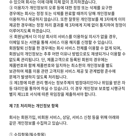
수 있으며 회사는 이에 대해 지체 없이 조치하겠습니다.
③ 이용자가 개인정보의 오류 등에 대한 정정 또는 삭제를 요구한
경우에는 회사는 정정 또는 삭제를 완료할 때까지 당해 개인정보를
이용하거나 제공하지 않습니다. 또한 잘못된 개인정보를 제 3자에게 이미
제공한 경우에는 정정 처리 결과를 제 3자에게 지체 없이 통지하여 정정이
이루어지도록 하겠습니다.
④ 회원님께서 더 이상 회사의 서비스를 이용하실 의사가 없을 경우,
이메일 또는 서면을 통해 서비스 이용 해지를 신청할 수 있습니다.
회원탈퇴 신청을 한 경우에는 회사 서비스 전체를 이용할 수 없게 되며,
회원님의 개인정보는 추후 어떤 이유나 방법으로도 재생되거나 이용할 수
없도록 관리됩니다. 단, 제품고객으로 등록된 회원의 경우에는
제품번호와 함께 제품번호와 일치하는 최소한의 개인정보를 별도
보관하여 제품 이용 관련 고객지원 서비스 제공 및 관계법령 준수에
문제가 발생하지 않도록 처리됩니다.
⑤ 제1항에 따른 권리 행사는 정보주체의 법정대리인이나 위임을 받은 자
등 대리인을 통하여 하실 수 있습니다. 이 경우 개인정보 보호법 시행규칙
별지 제11호 서식에 따른 위임장을 제출하셔야 합니다.
제 7조 처리하는 개인정보 항목
회사는 회원가입, 비회원 서비스, 상담, 서비스 신청 등을 위해 아래와
같은 개인정보를 수집하고 있습니다.
① 수집항목(필수항목)