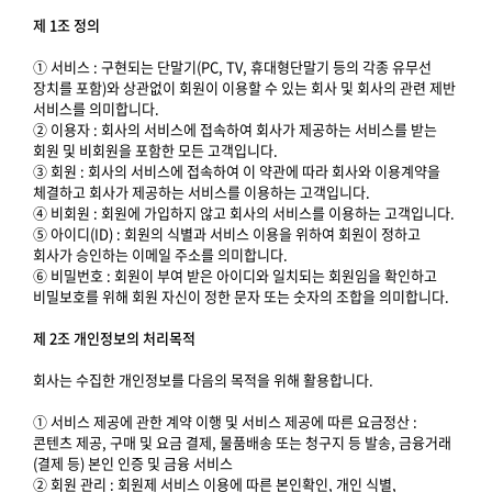
제 1조 정의
① 서비스 : 구현되는 단말기(PC, TV, 휴대형단말기 등의 각종 유무선
장치를 포함)와 상관없이 회원이 이용할 수 있는 회사 및 회사의 관련 제반
서비스를 의미합니다.
② 이용자 : 회사의 서비스에 접속하여 회사가 제공하는 서비스를 받는
회원 및 비회원을 포함한 모든 고객입니다.
③ 회원 : 회사의 서비스에 접속하여 이 약관에 따라 회사와 이용계약을
체결하고 회사가 제공하는 서비스를 이용하는 고객입니다.
④ 비회원 : 회원에 가입하지 않고 회사의 서비스를 이용하는 고객입니다.
⑤ 아이디(ID) : 회원의 식별과 서비스 이용을 위하여 회원이 정하고
회사가 승인하는 이메일 주소를 의미합니다.
⑥ 비밀번호 : 회원이 부여 받은 아이디와 일치되는 회원임을 확인하고
비밀보호를 위해 회원 자신이 정한 문자 또는 숫자의 조합을 의미합니다.
제 2조 개인정보의 처리목적
회사는 수집한 개인정보를 다음의 목적을 위해 활용합니다.
① 서비스 제공에 관한 계약 이행 및 서비스 제공에 따른 요금정산 :
콘텐츠 제공, 구매 및 요금 결제, 물품배송 또는 청구지 등 발송, 금융거래
(결제 등) 본인 인증 및 금융 서비스
② 회원 관리 : 회원제 서비스 이용에 따른 본인확인, 개인 식별,