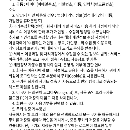
1. 공통 : 아이디(이메일주소), 비밀번호, 이름, 연락처(핸드폰번호),
소속
2. 만14세 미만 아동일 경우 : 법정대리인 정보(법정대리인의 이름,
가입인증 휴대폰번호)
② 추가수집항목(선택) : 회사 내의 개별 서비스 이용 등의 과정에서 해당
서비스의 이용자에 한해 추가 개인정보 수집이 발생할 수 있습니다.
추가로 개인정보를 수집할 경우에는 해당 개인정보 수집 시점에서
이용자에게 ‘수집하는 개인정보 항목, 개인정보의 수집 및 이용목적,
개인정보의 보관기간’에 대해 안내 드리고 동의를 받습니다.
③ 서비스 이용과정 및 처리과정에서 수집될 수 있는 정보의 범위 : 서비스
이용기록, 접속 로그, 쿠키, 접속 IP정보, 지불정보 및 기록
④ 개인정보 자동수집 장치의 설치, 운영 및 거부에 관한 안내
1. 회사는 이용자에게 보다 적절하고 유용한 서비스를 제공하기 위하여
회원이 로그인하는 인증 부분에서 쿠키(Cookie)를 사용합니다.
2. 쿠키란 회사의 사이트 접속 시 자동으로 회원의 컴퓨터로 전송되는
텍스트 파일을 말합니다.
3. 이 쿠키는 회원이 로그아웃(Log-out) 후, 사용 중인 브라우저를
닫으면 PC에 저장되지 않고 자동 삭제됩니다.
4. 회원은 쿠키 사용여부를 선택할 수 있습니다.
5. 쿠키 설정 거부방법
사용하시는 웹 브라우저의 옵션을 선택함으로써 모든 쿠키를 허용하거나
쿠키를 저장할 때마다 확인을 거치거나, 모든 쿠키의 저장을 거부할 수
있습니다. 단, 쿠키의 저장을 거부할 경우에는 로그인이 필요한 일부