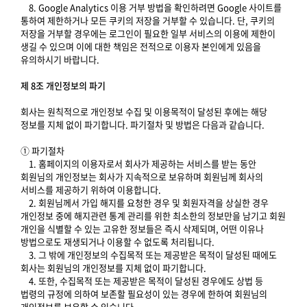
8. Google Analytics 이용 거부 방법을 확인하려면 Google 사이트를
통하여 제한하거나 모든 쿠키의 저장을 거부할 수 있습니다. 단, 쿠키의
저장을 거부할 경우에는 로그인이 필요한 일부 서비스의 이용에 제한이
생길 수 있으며 이에 대한 책임은 전적으로 이용자 본인에게 있음을
유의하시기 바랍니다.
제 8조 개인정보의 파기
회사는 원칙적으로 개인정보 수집 및 이용목적이 달성된 후에는 해당
정보를 지체 없이 파기합니다. 파기절차 및 방법은 다음과 같습니다.
① 파기절차
1. 홈페이지의 이용자로서 회사가 제공하는 서비스를 받는 동안
회원님의 개인정보는 회사가 지속적으로 보유하며 회원님께 회사의
서비스를 제공하기 위하여 이용합니다.
2. 회원님께서 가입 해지를 요청한 경우 및 회원자격을 상실한 경우
개인정보 중에 해지관련 통계 관리를 위한 최소한의 정보만을 남기고 회원
개인을 식별할 수 있는 고유한 정보들은 즉시 삭제되며, 어떤 이유나
방법으로도 재생되거나 이용할 수 없도록 처리됩니다.
3. 그 밖에 개인정보의 수집목적 또는 제공받은 목적이 달성된 때에도
회사는 회원님의 개인정보를 지체 없이 파기합니다.
4. 또한, 수집목적 또는 제공받은 목적이 달성된 경우에도 상법 등
법령의 규정에 의하여 보존할 필요성이 있는 경우에 한하여 회원님의
개인정보를 보유할 수 있습니다.