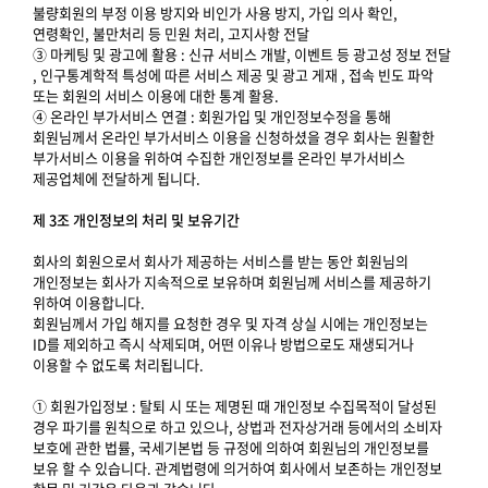
불량회원의 부정 이용 방지와 비인가 사용 방지, 가입 의사 확인,
연령확인, 불만처리 등 민원 처리, 고지사항 전달
③ 마케팅 및 광고에 활용 : 신규 서비스 개발, 이벤트 등 광고성 정보 전달
, 인구통계학적 특성에 따른 서비스 제공 및 광고 게재 , 접속 빈도 파악
또는 회원의 서비스 이용에 대한 통계 활용.
④ 온라인 부가서비스 연결 : 회원가입 및 개인정보수정을 통해
회원님께서 온라인 부가서비스 이용을 신청하셨을 경우 회사는 원활한
부가서비스 이용을 위하여 수집한 개인정보를 온라인 부가서비스
제공업체에 전달하게 됩니다.
제 3조 개인정보의 처리 및 보유기간
회사의 회원으로서 회사가 제공하는 서비스를 받는 동안 회원님의
개인정보는 회사가 지속적으로 보유하며 회원님께 서비스를 제공하기
위하여 이용합니다.
회원님께서 가입 해지를 요청한 경우 및 자격 상실 시에는 개인정보는
ID를 제외하고 즉시 삭제되며, 어떤 이유나 방법으로도 재생되거나
이용할 수 없도록 처리됩니다.
① 회원가입정보 : 탈퇴 시 또는 제명된 때 개인정보 수집목적이 달성된
경우 파기를 원칙으로 하고 있으나, 상법과 전자상거래 등에서의 소비자
보호에 관한 법률, 국세기본법 등 규정에 의하여 회원님의 개인정보를
보유 할 수 있습니다. 관계법령에 의거하여 회사에서 보존하는 개인정보