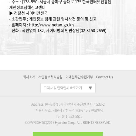
- 주소 : (138-950) 서울시 송파구 중대로 135 한국인터넷진흥원
개인정보침해신고센터
▶ 경찰청 사이버안전국
- 소관업무 : 개인정보 침해 관련 형사사건 문의 및 신고
- 홈페이지 : http://www.netan.go.kr/
- 전화 : 국번없이 182, 사이버범죄 민원상담(02-3150-2659)
회사소개
개인정보처리방침
이메일무단수집거부
Contact Us
고객사 및 협력업체 바로가기
Address. 본사/공장 : 충남 천안시 수신면 백자리 533-2
서울사무소 : 서울시 양천구 신월3동 45-7 현보빌딩
Tel. 041-552-5515
COPYRIGHT(C)2017 Hyunbo Corp. ALL RIGHTS RESERVED.