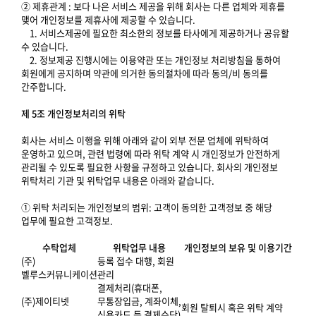
② 제휴관계 : 보다 나은 서비스 제공을 위해 회사는 다른 업체와 제휴를
맺어 개인정보를 제휴사에 제공할 수 있습니다.
1. 서비스제공에 필요한 최소한의 정보를 타사에게 제공하거나 공유할
수 있습니다.
2. 정보제공 진행시에는 이용약관 또는 개인정보 처리방침을 통하여
회원에게 공지하며 약관에 의거한 동의절차에 따라 동의/비 동의를
간주합니다.
제 5조 개인정보처리의 위탁
회사는 서비스 이행을 위해 아래와 같이 외부 전문 업체에 위탁하여
운영하고 있으며, 관련 법령에 따라 위탁 계약 시 개인정보가 안전하게
관리될 수 있도록 필요한 사항을 규정하고 있습니다. 회사의 개인정보
위탁처리 기관 및 위탁업무 내용은 아래와 같습니다.
① 위탁 처리되는 개인정보의 범위: 고객이 동의한 고객정보 중 해당
업무에 필요한 고객정보.
수탁업체
위탁업무 내용
개인정보의 보유 및 이용기간
(주)
등록 접수 대행, 회원
벨루스커뮤니케이션
관리
결제처리(휴대폰,
(주)제이티넷
무통장입금, 계좌이체,
회원 탈퇴시 혹은 위탁 계약
신용카드 등 결제수단)